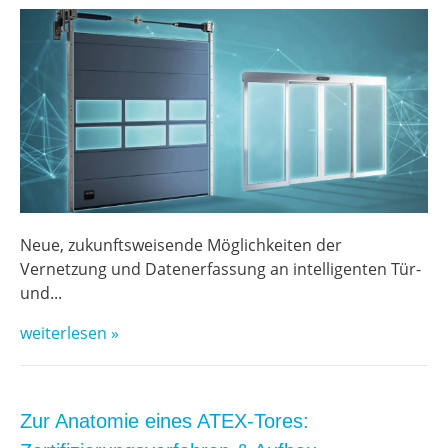
Neue, zukunftsweisende Möglichkeiten der
Vernetzung und Datenerfassung an intelligenten Tür-
und...
weiterlesen »
Zur Anatomie eines ATEX-Tores: