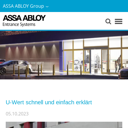
ASSA ABLOY Group
U-Wert schnell und einfach erklärt
05.10.2023