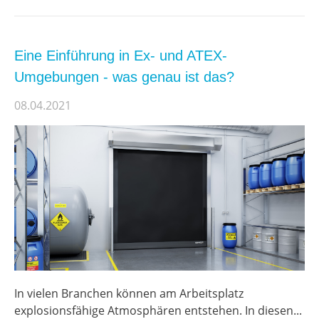
Eine Einführung in Ex- und ATEX-
Umgebungen - was genau ist das?
08.04.2021
In vielen Branchen können am Arbeitsplatz
explosionsfähige Atmosphären entstehen. In diesen...