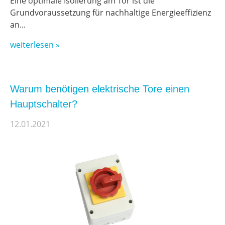
Eine optimale Isolierung am Tor ist die
Grundvoraussetzung für nachhaltige Energieeffizienz
an...
weiterlesen »
Warum benötigen elektrische Tore einen
Hauptschalter?
12.01.2021