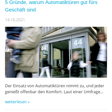
5 Gründe, warum Automatiktüren gut fürs
Geschäft sind
14.10.2021
Der Einsatz von Automatiktüren nimmt zu, und jeder
genießt offenbar den Komfort. Laut einer Umfrage...
weiterlesen »