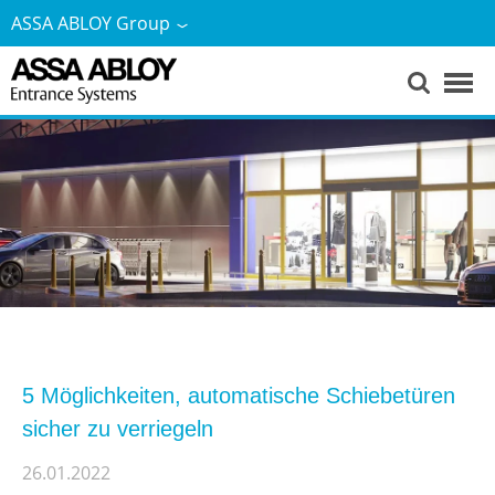
ASSA ABLOY Group
5 Möglichkeiten, automatische Schiebetüren
sicher zu verriegeln
26.01.2022