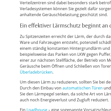
Verteilzentren sind dabei besonders stark betrof
Verladesystemen können Sie gezielt dafür sorgen
anhaltende Geräuschbelastung geschützt sind.
Ein effektiver Lärmschutz beginnt an 
Zu Spitzenzeiten erreicht der Lärm, der durch 
Ware und Fahrzeugen entsteht, potenziell schäd
einem ständig konstanten Hintergrundlärm und v
beispielsweise das Parken von LKW gegen Puffer,
einer zur nächsten Stellfläche, der Betrieb von
Geräusche beim Öffnen und Schließen von Toren
Überladebrücken
.
Um diesen Lärm zu reduzieren, sollten Sie bei d
Durch den Einbau von
automatischen Türen
und 
Sie den Lärmpegel senken, da solche Art von Lärm
auch noch Energieverlust und Zugluft reduziert.
Ein
Loadhouse
– eine sogenannte Vorsatzschleuse