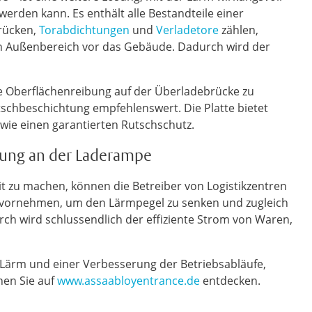
erden kann. Es enthält alle Bestandteile einer
brücken,
Torabdichtungen
und
Verladetore
zählen,
den Außenbereich vor das Gebäude. Dadurch wird der
e Oberflächenreibung auf der Überladebrücke zu
utschbeschichtung empfehlenswert. Die Platte bietet
ie einen garantierten Rutschschutz.
rung an der Laderampe
it zu machen, können die Betreiber von Logistikzentren
 vornehmen, um den Lärmpegel zu senken und zugleich
h wird schlussendlich der effiziente Strom von Waren,
 Lärm und einer Verbesserung der Betriebsabläufe,
nen Sie auf
www.assaabloyentrance.de
entdecken.