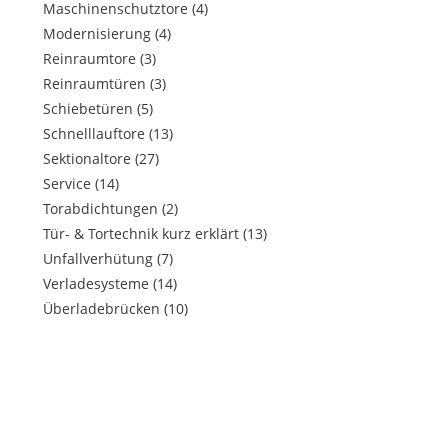
Maschinenschutztore
(4)
Modernisierung
(4)
Reinraumtore
(3)
Reinraumtüren
(3)
Schiebetüren
(5)
Schnelllauftore
(13)
Sektionaltore
(27)
Service
(14)
Torabdichtungen
(2)
Tür- & Tortechnik kurz erklärt
(13)
Unfallverhütung
(7)
Verladesysteme
(14)
Überladebrücken
(10)