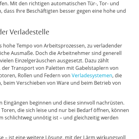
fen. Mit den richtigen automatischen Tür-, Tor- und
, dass Ihre Beschäftigten besser gegen eine hohe und
der Verladestelle
das hohe Tempo von Arbeitsprozessen, zu verladender
liche Ausmaße. Doch die Arbeitnehmer sind generell
ielen Einzelgeräuschen ausgesetzt. Dazu zählt
 der Transport von Paletten mit Gabelstaplern von
 Motoren, Rollen und Federn von
Verladesystemen
, die
, beim Verschieben von Ware und beim Betrieb von
en Eingängen beginnen und diese sinnvoll nachrüsten.
Toren, die sich leise und nur bei Bedarf öffnen, können
 schlichtweg unnötig ist – und gleichzeitig werden
 – ist eine weitere Lösung, mit der Lärm wirkungsvoll