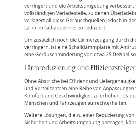
verringert und die Arbeitsumgebung verbessert w
vollständigen Verladestelle, zu denen Überlade
verlagert all diese Geräuschquellen jedoch in 
Lärm im Gebäudeinneren reduziert.
Um zusätzlich noch die Lärmerzeugung durch di
verringern, ist eine Schalldämmplatte mit Antir
eine Geräuschminderung von etwa 25 Dezibel sow
Lärmreduzierung und Effizienzsteige
Ohne Abstriche bei Effizienz und Liefergenauigke
und Verteilzentren eine Reihe von Anpassungen
Komfort und Geschwindigkeit zu erhöhen. Dadurc
Menschen und Fahrzeugen aufrechterhalten.
Weitere Lösungen, die zu einer Reduzierung von
Sicherheit und Arbeitsumgebung beitragen, kön