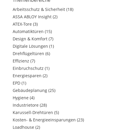
Themenbereiche
Arbeitsschutz & Sicherheit
(18)
ASSA ABLOY Insight
(2)
ATEX-Tore
(3)
Automatiktüren
(15)
Design & Komfort
(7)
Digitale Lösungen
(1)
Drehflügeltüren
(6)
Effizienz
(7)
Einbruchschutz
(1)
Energiesparen
(2)
EPD
(1)
Gebäudeplanung
(25)
Hygiene
(4)
Industrietore
(28)
Karussell-Drehtüren
(5)
Kosten- & Energieeinsparungen
(23)
Loadhouse
(2)