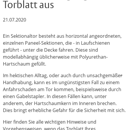
Torblatt aus
21.07.2020
Ein Sektionaltor besteht aus horizontal angeordneten,
einzelnen Paneel-Sektionen, die - in Laufschienen
geführt - unter die Decke fahren. Diese sind
modellabhängig üblicherweise mit Polyurethan-
Hartschaum gefüllt.
Im hektischen Alltag, oder auch durch unsachgemäße
r
Handhabung, kann es im ungünstigsten Fall zu einem
Anfahrschaden am Tor kommen, beispielsweise durch
einen Gabelstapler. In diesen Fällen kann, unter
anderem, der Hartschaumkern im Inneren brechen.
Dies bringt erhebliche Gefahr für die Sicherheit mit sich.
Hier finden Sie alle wichtigen Hinweise und
Vorgehensweisen, wenn das Torblatt Ihres